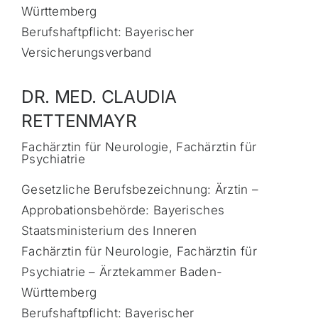
Württemberg
Berufshaftpflicht: Bayerischer
Versicherungsverband
DR. MED. CLAUDIA
RETTENMAYR
Fachärztin für Neurologie, Fachärztin für
Psychiatrie
Gesetzliche Berufsbezeichnung: Ärztin –
Approbationsbehörde: Bayerisches
Staatsministerium des Inneren
Fachärztin für Neurologie, Fachärztin für
Psychiatrie – Ärztekammer Baden-
Württemberg
Berufshaftpflicht: Bayerischer