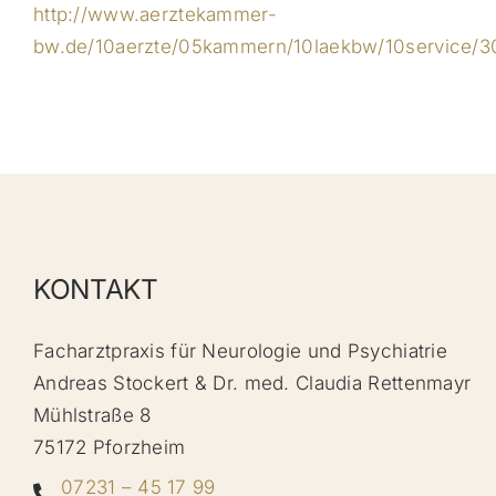
http://www.aerztekammer-
bw.de/10aerzte/05kammern/10laekbw/10service/30
KONTAKT
Facharztpraxis für Neurologie und Psychiatrie
Andreas Stockert & Dr. med. Claudia Rettenmayr
Mühlstraße 8
75172 Pforzheim
07231 – 45 17 99